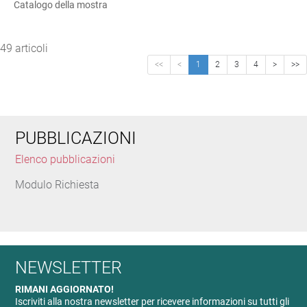
Catalogo della mostra
49 articoli
<<
<
1
2
3
4
>
>>
PUBBLICAZIONI
Elenco pubblicazioni
Modulo Richiesta
NEWSLETTER
RIMANI AGGIORNATO!
Iscriviti alla nostra newsletter per ricevere informazioni su tutti gli