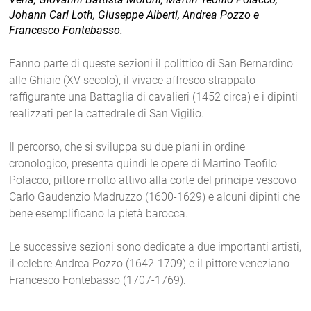
Johann Carl Loth, Giuseppe Alberti, Andrea Pozzo e
Francesco Fontebasso.
Fanno parte di queste sezioni il polittico di San Bernardino
alle Ghiaie (XV secolo), il vivace affresco strappato
raffigurante una Battaglia di cavalieri (1452 circa) e i dipinti
realizzati per la cattedrale di San Vigilio.
Il percorso, che si sviluppa su due piani in ordine
cronologico, presenta quindi le opere di Martino Teofilo
Polacco, pittore molto attivo alla corte del principe vescovo
Carlo Gaudenzio Madruzzo (1600-1629) e alcuni dipinti che
bene esemplificano la pietà barocca.
Le successive sezioni sono dedicate a due importanti artisti,
il celebre Andrea Pozzo (1642-1709) e il pittore veneziano
Francesco Fontebasso (1707-1769).