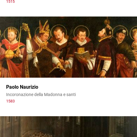
1515
Paolo Naurizio
Incoronazione della Madonna e santi
1583