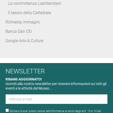
La committenza Liechtenstein
Il tesoro della Cattedrale
Richiesta immagini
Banca Dati CEI
Google Arts & Culture
NEWSLETTER
RIMANI AGGIORNATO!
Iscriviti alla nostra newsletter per ricevere informazioni su tutti gli
eventi e le attività del Museo...
Dichiaro di aver preso visione dell'informativa ai sensi degli artt. 13 e 14 del