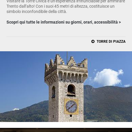
Visitare la Torre Civica è un’esperienza irrinunciabile per ammirare
Trento dall’alto! Con i suoi 45 metri di altezza, costituisce un
simbolo inconfondibile della città.
Scopri qui tutte le informazioni su giorni, orari, accessibilità >
TORRE DI PIAZZA