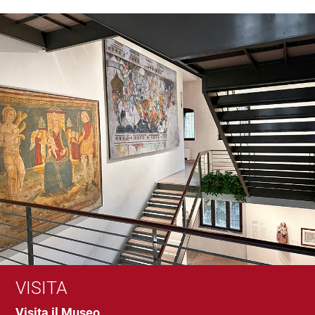
VISITA
Visita il Museo