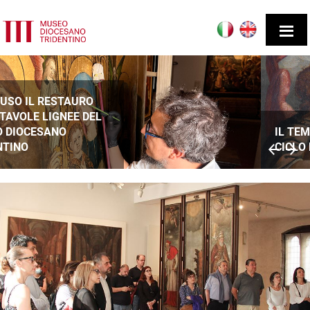
IL TEMPO DI UN DIALOGO –
CICLO DI INCONTRI