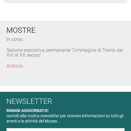
MOSTRE
In corso
Sezione espositiva permanente "L'immagine di Trento dal
XVI al XX secolo"
Archivio
NEWSLETTER
RIMANI AGGIORNATO!
Iscriviti alla nostra newsletter per ricevere informazioni su tutti gli
eventi e le attività del Museo...