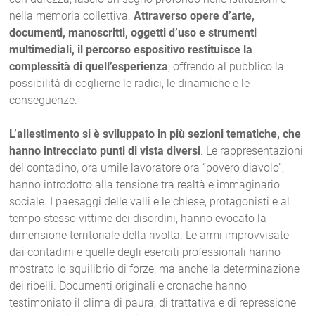
nella memoria collettiva.
Attraverso opere d’arte,
documenti, manoscritti, oggetti d’uso e strumenti
multimediali, il percorso espositivo restituisce la
complessità di quell’esperienza
, offrendo al pubblico la
possibilità di coglierne le radici, le dinamiche e le
conseguenze.
L’allestimento si è sviluppato in più sezioni tematiche, che
hanno intrecciato punti di vista diversi
. Le rappresentazioni
del contadino, ora umile lavoratore ora “povero diavolo”,
hanno introdotto alla tensione tra realtà e immaginario
sociale. I paesaggi delle valli e le chiese, protagonisti e al
tempo stesso vittime dei disordini, hanno evocato la
dimensione territoriale della rivolta. Le armi improvvisate
dai contadini e quelle degli eserciti professionali hanno
mostrato lo squilibrio di forze, ma anche la determinazione
dei ribelli. Documenti originali e cronache hanno
testimoniato il clima di paura, di trattativa e di repressione