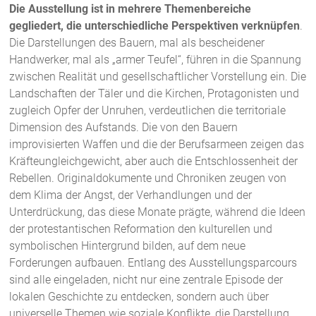
Die Ausstellung ist in mehrere Themenbereiche
gegliedert, die unterschiedliche Perspektiven verknüpfen
.
Die Darstellungen des Bauern, mal als bescheidener
Handwerker, mal als „armer Teufel“, führen in die Spannung
zwischen Realität und gesellschaftlicher Vorstellung ein. Die
Landschaften der Täler und die Kirchen, Protagonisten und
zugleich Opfer der Unruhen, verdeutlichen die territoriale
Dimension des Aufstands. Die von den Bauern
improvisierten Waffen und die der Berufsarmeen zeigen das
Kräfteungleichgewicht, aber auch die Entschlossenheit der
Rebellen. Originaldokumente und Chroniken zeugen von
dem Klima der Angst, der Verhandlungen und der
Unterdrückung, das diese Monate prägte, während die Ideen
der protestantischen Reformation den kulturellen und
symbolischen Hintergrund bilden, auf dem neue
Forderungen aufbauen. Entlang des Ausstellungsparcours
sind alle eingeladen, nicht nur eine zentrale Episode der
lokalen Geschichte zu entdecken, sondern auch über
universelle Themen wie soziale Konflikte, die Darstellung