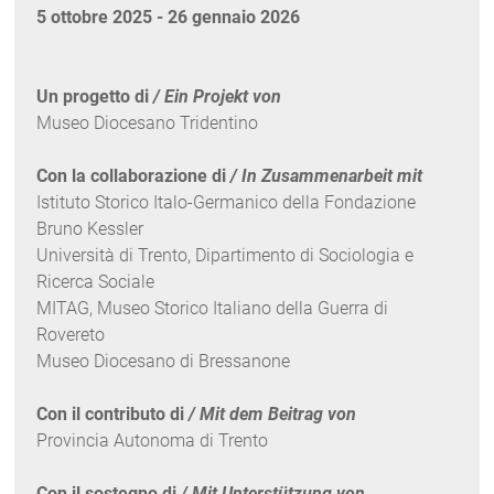
5 ottobre 2025 - 26 gennaio 2026
Un progetto di
/ Ein Projekt von
Museo Diocesano Tridentino
Con la collaborazione di
/ In Zusammenarbeit mit
Istituto Storico Italo-Germanico della Fondazione
Bruno Kessler
Università di Trento, Dipartimento di Sociologia e
Ricerca Sociale
MITAG, Museo Storico Italiano della Guerra di
Rovereto
Museo Diocesano di Bressanone
Con il contributo di
/
Mit dem Beitrag von
Provincia Autonoma di Trento
Con il sostegno di
/
Mit Unterstützung von