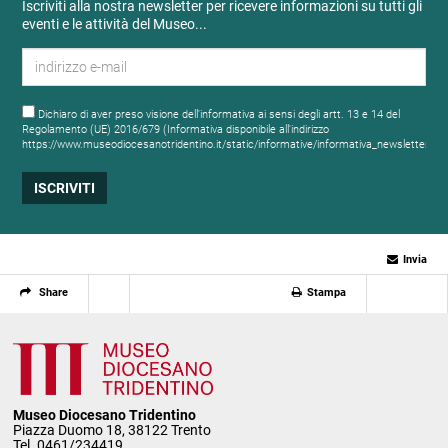
Iscriviti alla nostra newsletter per ricevere informazioni su tutti gli
eventi e le attività del Museo...
Dichiaro di aver preso visione dell'informativa ai sensi degli artt. 13 e 14 del
Regolamento (UE) 2016/679 (Informativa disponibile all'indirizzo
https://www.museodiocesanotridentino.it/static/informative/informativa_newsletter.ht
Invia
Share
Stampa
Museo Diocesano Tridentino
Piazza Duomo 18, 38122 Trento
Tel. 0461/234419