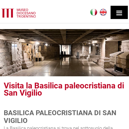
Visita la Basilica paleocristiana di
San Vigilio
BASILICA PALEOCRISTIANA DI SAN
VIGILIO
La Basilica paleocristiana si trova nel sottosuolo della