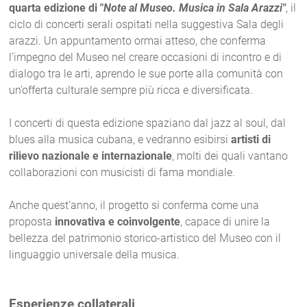
quarta
edizione di "
Note al Museo. Musica in Sala Arazzi"
, il
ciclo di concerti serali ospitati nella suggestiva Sala degli
arazzi. Un appuntamento ormai atteso, che conferma
l’impegno del Museo nel creare occasioni di incontro e di
dialogo tra le arti, aprendo le sue porte alla comunità con
un’offerta culturale sempre più ricca e diversificata.
I concerti di questa edizione spaziano dal jazz al soul, dal
blues alla musica cubana, e vedranno esibirsi
artisti di
rilievo nazionale e internazionale
, molti dei quali vantano
collaborazioni con musicisti di fama mondiale.
Anche quest’anno, il progetto si conferma come una
proposta
innovativa e coinvolgente
, capace di unire la
bellezza del patrimonio storico-artistico del Museo con il
linguaggio universale della musica.
Esperienze collaterali