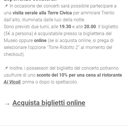
📌 In occasione dei concerti sarà possibile partecipare a
una
visita serale alla Torre Civica
per ammirare Trento
dall’alto, illuminata dalle luci della notte.
Sono previsti due turni, alle
19.30
e alle
20.00
. Il biglietto
(5€ a persona) è acquistabile presso la biglietteria del
Museo oppure
online
(se si acquista online, si prega di
selezionare l’opzione
“
Torre Ridotto 2
”
al momento del
checkout).
📌 Inoltre, i possessori del biglietto del concerto potranno
usufruire di uno
sconto del 10%
per una cena al ristorante
Ai Vicoli
, prima o dopo lo spettacolo.
→
Acquista biglietti online