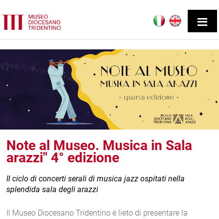
Note al Museo. Musica in Sala
arazzi" 4° edizione
Il ciclo di concerti serali di musica jazz ospitati nella
splendida sala degli arazzi
Il Museo Diocesano Tridentino è lieto di presentare la