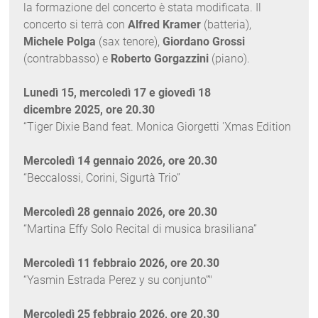
la formazione del concerto è stata modificata. Il
concerto si terrà con
Alfred Kramer
(batteria),
Michele Polga
(sax tenore),
Giordano Grossi
(contrabbasso) e
Roberto Gorgazzini
(piano).
Lunedì 15, mercoledì 17 e giovedì 18
dicembre 2025, ore 20.30
“Tiger Dixie Band feat. Monica Giorgetti 'Xmas Edition
Mercoledì 14 gennaio 2026, ore 20.30
“Beccalossi, Corini, Sigurtà Trio”
Mercoledì 28 gennaio 2026, ore 20.30
“Martina Effy Solo Recital di musica brasiliana”
Mercoledì 11 febbraio 2026, ore 20.30
“Yasmin Estrada Perez y su conjunto”"
Mercoledì 25 febbraio 2026, ore 20.30