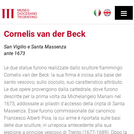
Cornelis van der Beck
San Vigilio e Santa Massenza
ante 1673
Le due statue furono realizzate dallo scultore fiammingo
Cornelis van der Beck: la sua firma è incisa alla base del
santo vescovo, sullo zoccolo, suo caratteristico attributo.
Le due opere provengono dalla cattedrale, dove furono
descritte per la prima volta da Michelangelo Mariani nel
1673, addossate ai pilastri d'accesso della cripta di Santa
Massenza. Esse furono commissionate dal canonico
Francesco Alberti Poia, la cui arme è riportata sulle basi
delle due sculture, in un'epoca antecedente alla sua
elezione a principe vescovo di Trento (1677-1689). Dopo la