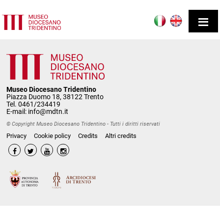
Museo Diocesano Tridentino
Piazza Duomo 18, 38122 Trento
Tel. 0461/234419
E-mail:
info@mdtn.it
© Copyright Museo Diocesano Tridentino - Tutti i diritti riservati
Privacy
Cookie policy
Credits
Altri credits