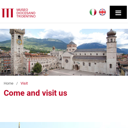
Home
/
Visit
Come and visit us