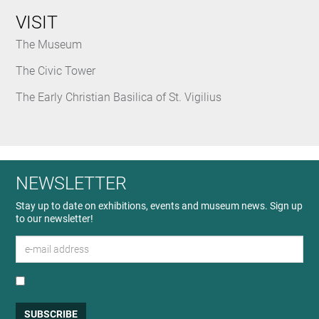
VISIT
The Museum
The Civic Tower
The Early Christian Basilica of St. Vigilius
NEWSLETTER
Stay up to date on exhibitions, events and museum news. Sign up
to our newsletter!